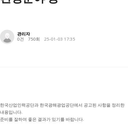
자료실
갤러리
관리자
채용공고
0건
750회
25-01-03 17:35
온라인문의
한국산업인력공단과 한국광해광업공단에서 공고된 사항을 정리한
내용입니다.
준비를 잘하여 좋은 결과가 있기를 바랍니다.